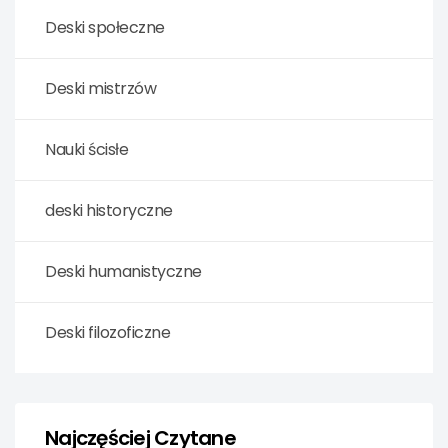
Deski społeczne
Deski mistrzów
Nauki ścisłe
deski historyczne
Deski humanistyczne
Deski filozoficzne
Najczęściej Czytane