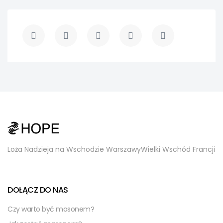
Loża Nadzieja na Wschodzie Warszawy
Wielki Wschód Francji
DOŁĄCZ DO NAS
Czy warto być masonem?