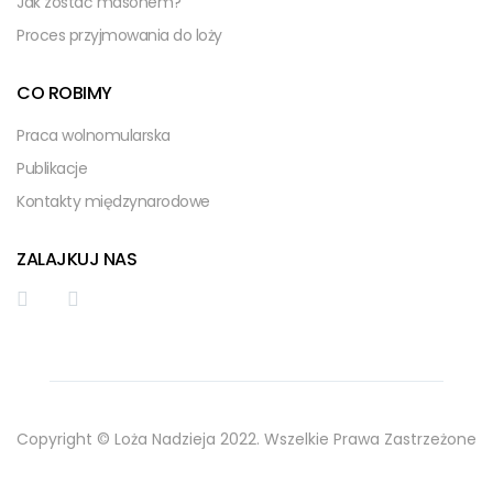
Jak zostać masonem?
Proces przyjmowania do loży
CO ROBIMY
Praca wolnomularska
Publikacje
Kontakty międzynarodowe
ZALAJKUJ NAS
Copyright © Loża Nadzieja 2022. Wszelkie Prawa Zastrzeżone