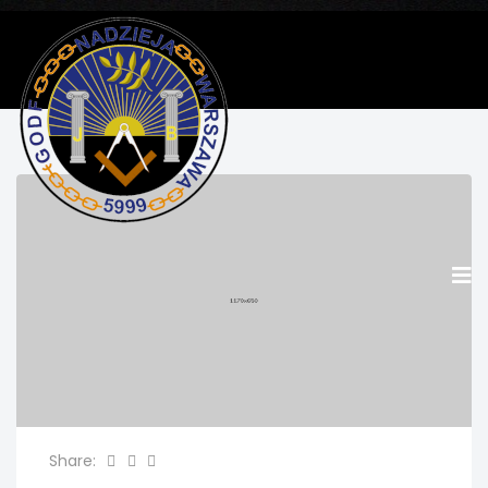
Share: