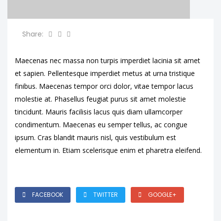
Share:
Maecenas nec massa non turpis imperdiet lacinia sit amet
et sapien. Pellentesque imperdiet metus at urna tristique
finibus. Maecenas tempor orci dolor, vitae tempor lacus
molestie at. Phasellus feugiat purus sit amet molestie
tincidunt. Mauris facilisis lacus quis diam ullamcorper
condimentum. Maecenas eu semper tellus, ac congue
ipsum. Cras blandit mauris nisl, quis vestibulum est
elementum in. Etiam scelerisque enim et pharetra eleifend.
FACEBOOK
TWITTER
GOOGLE+