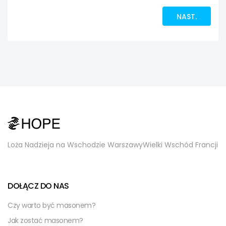
NAST.
Loża Nadzieja na Wschodzie Warszawy
Wielki Wschód Francji
DOŁĄCZ DO NAS
Czy warto być masonem?
Jak zostać masonem?